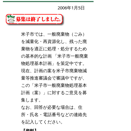
2006年1月5日
米子市では、一般廃棄物（ごみ）
を減量化・再資源化し、残った廃
棄物を適正に処理・処分するため
の基本的な計画 「米子市一般廃棄
物処理基本計画」を策定中です。
現在、計画の案を米子市廃棄物減
量等推進審議会で審議中ですが、
この「米子市一般廃棄物処理基本
計画（案）」に対するご意見を募
集します。
なお、回答が必要な場合は、住
所・氏名・電話番号などの連絡先
を記入してください。
【資料】