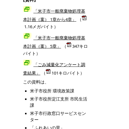
「米子市一般廃棄物処理基
本計画（案） 1章から4章」
（
1.16メガバイト）
「米子市一般廃棄物処理基
本計画（案） 5
章」
（
347キロ
バイト）
「ごみ減量化アンケート調
査結果」
（
101キロバイト）
この資料は、
米子市役所 環境政策課
米子市役所淀江支所 市民生活
課
米子市行政窓口サービスセン
ター
「ふれあいの里」