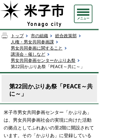
メニュー
トップ
市の組織
総合政策部
人権・男女共同参画課
男女共同参画に関すること
講演会・催しなど
男女共同参画センターかぷりあ祭
第22回かぷりあ祭「PEACE～共に～」
第22回かぷりあ祭「PEACE～共
に～」
米子市男女共同参画センター「かぷりあ」
は、男女共同参画社会の実現に向けた活動
の拠点としてふれあいの里2階に開設されて
います。その「かぷりあ」に登録している