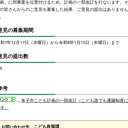
画」に同事業を位置付けるため、計画の一部改訂を行ないます。
の皆さんからのご意見を募集した結果、ご意見の提出はありませ
た。
意見の募集期間
和7年12月17日（水曜日）から令和8年1月15日（木曜日）まで
意見の提出数
件
参考
…
米子市こども計画の一部改訂（こども誰でも通園制度
ます。
こども政策課
お問い合わせ先