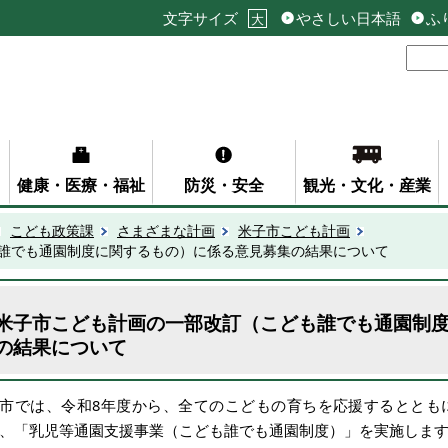
文字サイズ
やさしい日本語
ふ
大
健康・医療・福祉
防災・安全
観光・文化・産業
こども政策課
さまざまな計画
米子市こども計画
誰でも通園制度に関するもの）に係る意見募集の結果について
米子市こども計画の一部改訂（こども誰でも通園制
の結果について
市では、令和8年度から、全てのこどもの育ちを応援するととも
、「乳児等通園支援事業（こども誰でも通園制度）」を実施しま