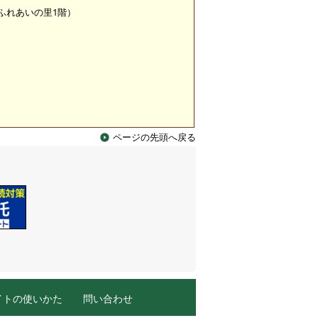
 （ふれあいの里1階）
ページの先頭へ戻る
イトの使いかた
問い合わせ