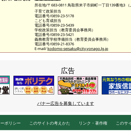
所在地/〒683-0811 鳥取県米子市錦町一丁目139番地3
子育て政策担当
電話番号/0859-23-5178
こども育成担当
電話番号/0859-23-5439
学校政策担当（教育委員会事務局）
電話番号/0859-23-5421
義務教育学校準備担当（教育委員会事務局）
電話番号/0859-21-8376
E-mail/
kodomo-seisaku@city.yonago.lg.jp
広告
バナー広告を募集しています
シーポリシー
このサイトの考えかた
リンク・著作権
このサ