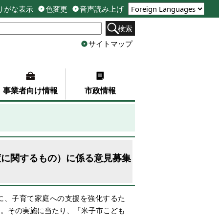
りがな表示
色変更
音声読み上げ
検索
サイトマップ
事業者向け情報
市政情報
度に関するもの）に係る意見募集
に、子育て家庭への支援を強化するた
す。その実施に当たり、「米子市こども