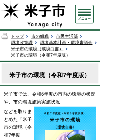
メニュー
トップ
市の組織
市民生活部
環境政策課
環境基本計画・環境審議会
米子市の環境（環境白書）
米子市の環境（令和7年度版）
米子市の環境（令和7年度版）
米子市では、令和6年度の市内の環境の状況
や、市の環境施策実施状況
などを取りま
とめた「米子
市の環境（令
和7年度