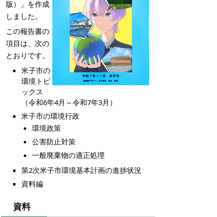
版）」を作成
しました。
この報告書の
項目は、次の
とおりです。
米子市の
環境トピ
ックス
（令和6年4月～令和7年3月）
米子市の環境行政
環境政策
公害防止対策
一般廃棄物の適正処理
第2次米子市環境基本計画の進捗状況
資料編
資料