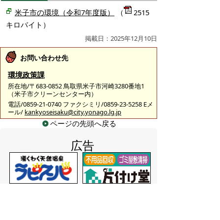
米子市の環境（令和7年度版）
（
2515
キロバイト）
掲載日：2025年12月10日
お問い合わせ先
環境政策課
所在地/〒683-0852 鳥取県米子市河崎3280番地1
（米子市クリーンセンター内）
電話/0859-21-0740 ファクシミリ/0859-23-5258 Eメ
ール/
kankyoseisaku@city.yonago.lg.jp
ページの先頭へ戻る
広告