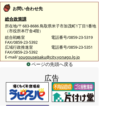
お問い合わせ先
総合政策課
所在地/〒683-8686 鳥取県米子市加茂町1丁目1番地
（市役所本庁舎4階）
総合戦略室
電話番号/0859-23-5319
FAX/0859-23-5392
広域行政推進室
電話番号/0859-23-5351
FAX/0859-23-5392
E-mail/
sougouseisaku@city.yonago.lg.jp
ページの先頭へ戻る
広告