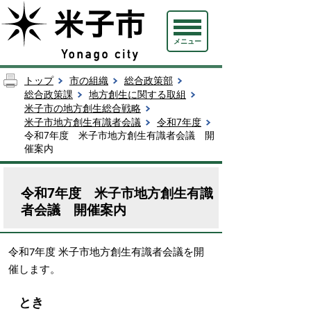
メニュー
トップ
市の組織
総合政策部
総合政策課
地方創生に関する取組
米子市の地方創生総合戦略
米子市地方創生有識者会議
令和7年度
令和7年度 米子市地方創生有識者会議 開
催案内
令和7年度 米子市地方創生有識
者会議 開催案内
令和7年度 米子市地方創生有識者会議を開
催します。
とき