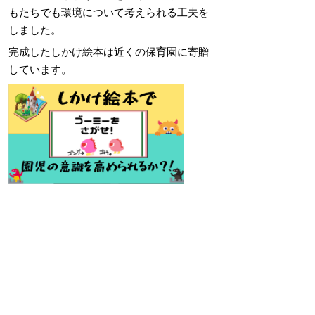
もたちでも環境について考えられる工夫を
しました。
完成したしかけ絵本は近くの保育園に寄贈
しています。
掲載日：2025年7月9日
お問い合わせ先
環境政策課
所在地/〒683-0852 鳥取県米子市河崎3280番地1