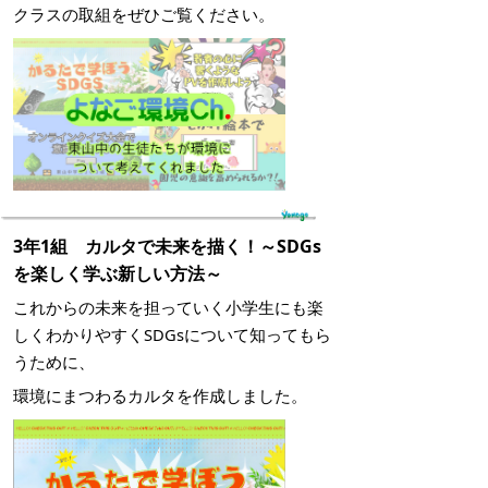
クラスの取組をぜひご覧ください。
3年1組 カルタで未来を描く！～SDGs
を楽しく学ぶ新しい方法～
これからの未来を担っていく小学生にも楽
しくわかりやすくSDGsについて知ってもら
うために、
環境にまつわるカルタを作成しました。