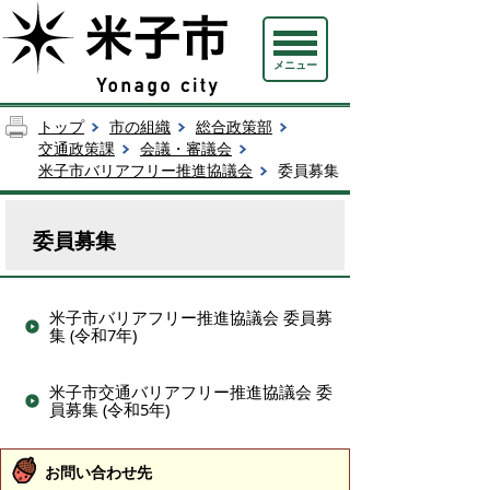
メニュー
トップ
市の組織
総合政策部
交通政策課
会議・審議会
米子市バリアフリー推進協議会
委員募集
委員募集
米子市バリアフリー推進協議会 委員募
集 (令和7年)
米子市交通バリアフリー推進協議会 委
員募集 (令和5年)
お問い合わせ先