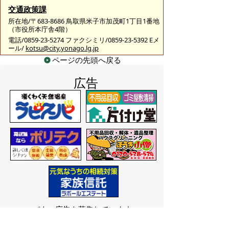
交通政策課
所在地/〒683-8686 鳥取県米子市加茂町1丁目1番地
（市役所本庁舎4階）
電話/0859-23-5274 ファクシミリ/0859-23-5392 Eメ
ール/
kotsu@city.yonago.lg.jp
ページの先頭へ戻る
広告
バナー広告を募集しています