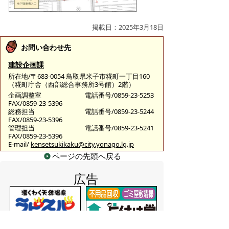
掲載日：2025年3月18日
お問い合わせ先
建設企画課
所在地/〒683-0054 鳥取県米子市糀町一丁目160
（糀町庁舎（西部総合事務所3号館）2階）
企画調整室
電話番号/0859-23-5253
FAX/0859-23-5396
総務担当
電話番号/0859-23-5244
FAX/0859-23-5396
管理担当
電話番号/0859-23-5241
FAX/0859-23-5396
E-mail/
kensetsukikaku@city.yonago.lg.jp
ページの先頭へ戻る
広告