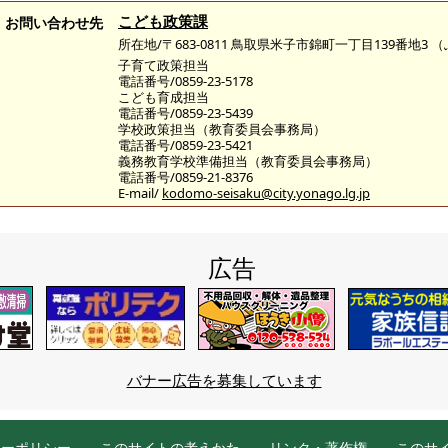
こども政策課
お問い合わせ先
所在地/〒683-0811 鳥取県米子市錦町一丁目139番地3
子育て政策担当
電話番号/0859-23-5178
こども育成担当
電話番号/0859-23-5439
学校政策担当（教育委員会事務局）
電話番号/0859-23-5421
義務教育学校準備担当（教育委員会事務局）
電話番号/0859-21-8376
E-mail/
kodomo-seisaku@city.yonago.lg.jp
広告
バナー広告を募集しています
シーポリシー
このサイトの考えかた
リンク・著作権
このサ