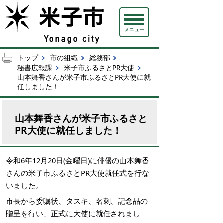
メニュー
トップ
市の組織
総務部
秘書広報課
米子市ふるさとPR大使
山本舞香さんが米子市ふるさとPR大使に就
任しました！
山本舞香さんが米子市ふるさと
PR大使に就任しました！
令和6年12月20日(金曜日)に俳優の山本舞香
さんの米子市ふるさとPR大使就任式を行な
いました。
市長から委嘱状、タスキ、名刺、記念品の
贈呈を行い、正式に大使に就任されまし