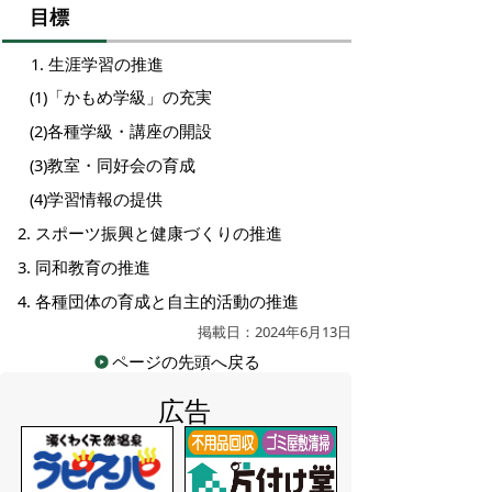
目標
生涯学習の推進
(1)「かもめ学級」の充実
(2)各種学級・講座の開設
(3)教室・同好会の育成
(4)学習情報の提供
2. スポーツ振興と健康づくりの推進
3. 同和教育の推進
4. 各種団体の育成と自主的活動の推進
掲載日：2024年6月13日
ページの先頭へ戻る
広告