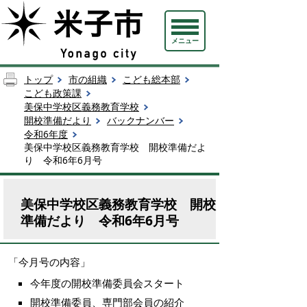
メニュー
トップ
市の組織
こども総本部
こども政策課
美保中学校区義務教育学校
開校準備だより
バックナンバー
令和6年度
美保中学校区義務教育学校 開校準備だよ
り 令和6年6月号
美保中学校区義務教育学校 開校
準備だより 令和6年6月号
「今月号の内容」
今年度の開校準備委員会スタート
開校準備委員、専門部会員の紹介