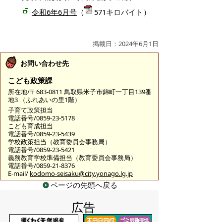
令和6年6月号
（
571キロバイト）
掲載日：2024年6月1日
お問い合わせ先
こども政策課
所在地/〒683-0811 鳥取県米子市錦町一丁目139番
地3 （ふれあいの里1階）
子育て政策担当
電話番号/0859-23-5178
こども育成担当
電話番号/0859-23-5439
学校政策担当（教育委員会事務局）
電話番号/0859-23-5421
義務教育学校準備担当（教育委員会事務局）
電話番号/0859-21-8376
E-mail/
kodomo-seisaku@city.yonago.lg.jp
ページの先頭へ戻る
広告