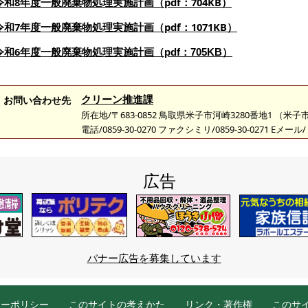
令和8年度一般廃棄物処理実施計画（pdf：704KB）
令和7年度一般廃棄物処理実施計画（pdf：1071KB）
令和6
年度一般廃棄物処理実施計画（pdf：705KB）
クリーン推進課
お問い合わせ先
所在地/〒683-0852 鳥取県米子市河崎3280番地1 （
電話/0859-30-0270 ファクシミリ/0859-30-0271 Eメール/
広告
バナー広告を募集しています
シーポリシー
このサイトの考えかた
リンク・著作権
このサ