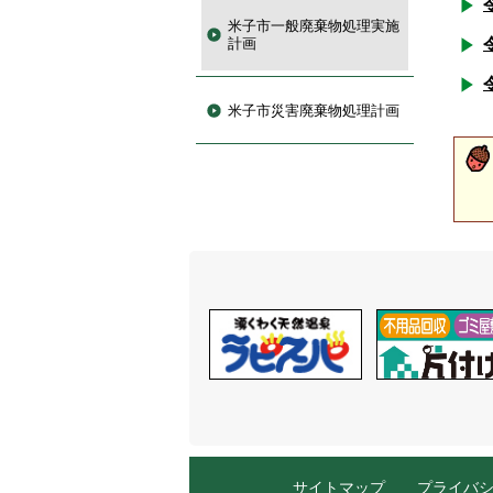
米子市一般廃棄物処理実施
計画
米子市災害廃棄物処理計画
サイトマップ
プライバ