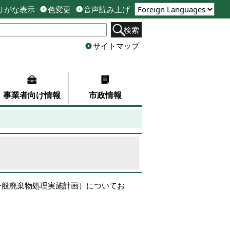
りがな表示
色変更
音声読み上げ
検索
サイトマップ
事業者向け情報
市政情報
一般廃棄物処理実施計画）についてお