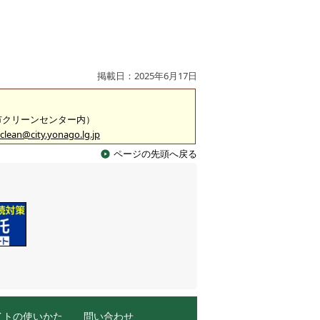
掲載日：2025年6月17日
米子市クリーンセンター内）
clean@city.yonago.lg.jp
ページの先頭へ戻る
イトの使いかた
問い合わせ