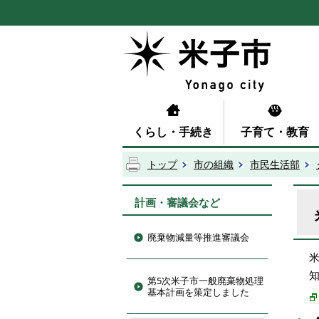
くらし・手続き
子育て・教育
トップ
市の組織
市民生活部
計画・審議会など
廃棄物減量等推進審議会
第5次米子市一般廃棄物処理
基本計画を策定しました