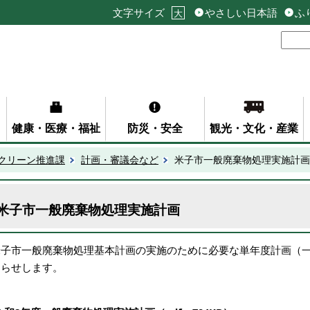
文字サイズ
やさしい日本語
ふ
大
健康・医療・福祉
防災・安全
観光・文化・産業
クリーン推進課
計画・審議会など
米子市一般廃棄物処理実施計画
米子市一般廃棄物処理実施計画
米子市一般廃棄物処理基本計画の実施のために必要な単年度計画（
知らせします。