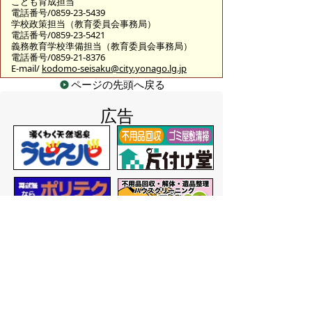
こども育成担当
電話番号/0859-23-5439
学校政策担当（教育委員会事務局）
電話番号/0859-23-5421
義務教育学校準備担当（教育委員会事務局）
電話番号/0859-21-8376
E-mail/
kodomo-seisaku@city.yonago.lg.jp
ページの先頭へ戻る
広告
バナー広告を募集しています