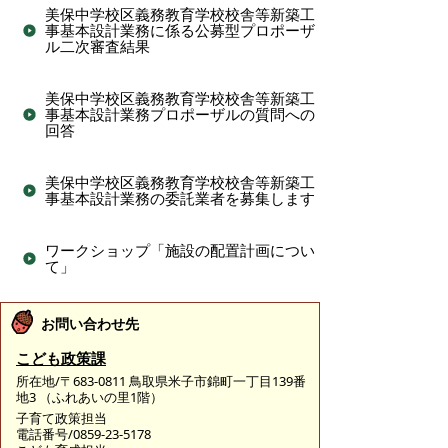
美保中学校区義務教育学校校舎等新築工
事基本設計業務に係る公募型プロポーザ
ル二次審査結果
美保中学校区義務教育学校校舎等新築工
事基本設計業務プロポーザルの質問への
回答
美保中学校区義務教育学校校舎等新築工
事基本設計業務の委託業者を募集します
ワークショップ「施設の配置計画につい
て」
お問い合わせ先
こども政策課
所在地/〒683-0811 鳥取県米子市錦町一丁目139番
地3 （ふれあいの里1階）
子育て政策担当
電話番号/0859-23-5178