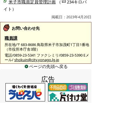
米子市職員定員管理計画
（
234キロバ
イト）
掲載日：2023年4月20日
お問い合わせ先
職員課
所在地/〒683-8686 鳥取県米子市加茂町1丁目1番地
（市役所本庁舎3階）
電話/0859-23-5341 ファクシミリ/0859-23-5390 Eメ
ール/
shokuin@city.yonago.lg.jp
ページの先頭へ戻る
広告