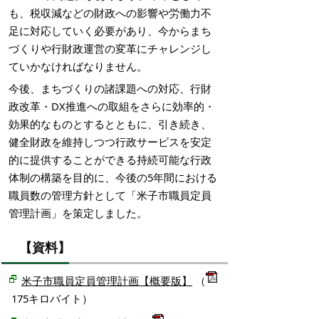
も、税収減などの財政への影響や労働力不
足に対応していく必要があり、今からまち
づくりや行財政運営の変革にチャレンジし
ていかなければなりません。
今後、まちづくりの諸課題への対応、行財
政改革・DX推進への取組をさらに効率的・
効果的なものとするとともに、引き続き、
健全財政を維持しつつ行政サービスを安定
的に提供することができる持続可能な行政
体制の構築を目的に、今後の5年間における
職員数の管理方針として「米子市職員定員
管理計画」を策定しました。
【資料】
米子市職員定員管理計画【概要版】
（
175キロバイト）