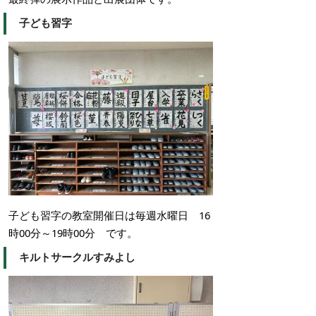
子ども習字
子ども習字の教室開催日は毎週水曜日 16
時00分～19時00分 です。
キルトサークルすみよし