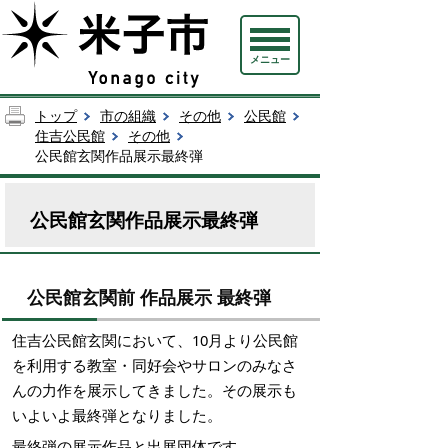
メニュー
トップ
市の組織
その他
公民館
住吉公民館
その他
公民館玄関作品展示最終弾
公民館玄関作品展示最終弾
公民館玄関前 作品展示 最終弾
住吉公民館玄関において、10月より公民館
を利用する教室・同好会やサロンのみなさ
んの力作を展示してきました。その展示も
いよいよ最終弾となりました。
最終弾の展示作品と出展団体です。