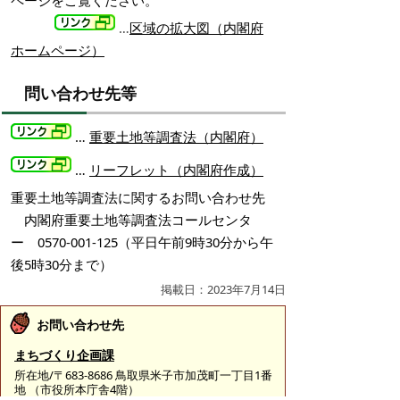
ページをご覧ください。
…
区域の拡大図（内閣府
ホームページ）
問い合わせ先等
…
重要土地等調査法（内閣府）
…
リーフレット（内閣府作成）
重要土地等調査法に関するお問い合わせ先
内閣府重要土地等調査法コールセンタ
ー 0570-001-125（平日午前9時30分から午
後5時30分まで）
掲載日：2023年7月14日
お問い合わせ先
まちづくり企画課
所在地/〒683-8686 鳥取県米子市加茂町一丁目1番
地 （市役所本庁舎4階）