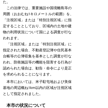
た。
この法律では、重要施設や国境離島等の
周囲（おおむね1キロメートルの範囲）を、
「注視区域」または「特別注視区域」に指
定することとしており、区域内の土地や建
物の利用状況について国による調査が行な
われます。
「注視区域」または「特別注視区域」に
指定された場合、不動産登記簿や住民基本
台帳等の公簿収集を基本とした調査が行な
われ、防衛施設等の機能を阻害する行為が
認められた場合は、勧告・命令により是正
を求められることになります。
本市においては、米子駐屯地および美保
基地の周辺概ね1km以内の区域が注視区域
として指定されました。
本市の状況について