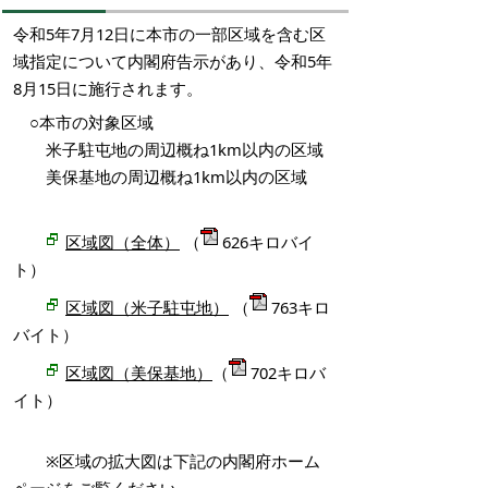
令和5年7月12日に本市の一部区域を含む区
域指定について内閣府告示があり、令和5年
8月15日に施行されます。
○本市の対象区域
米子駐屯地の周辺概ね1km以内の区域
美保基地の周辺概ね1km以内の区域
区域図（全体）
（
626キロバイ
ト）
区域図（米子駐屯地）
（
763キロ
バイト）
区域図（美保基地）
（
702キロバ
イト）
※区域の拡大図は下記の内閣府ホーム