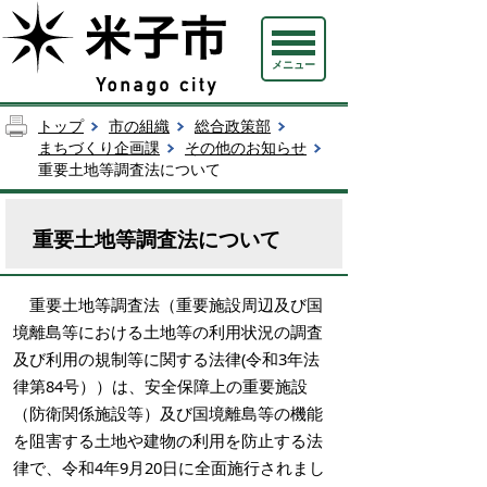
メニュー
トップ
市の組織
総合政策部
まちづくり企画課
その他のお知らせ
重要土地等調査法について
重要土地等調査法について
重要土地等調査法（重要施設周辺及び国
境離島等における土地等の利用状況の調査
及び利用の規制等に関する法律(令和3年法
律第84号））は、安全保障上の重要施設
（防衛関係施設等）及び国境離島等の機能
を阻害する土地や建物の利用を防止する法
律で、令和4年9月20日に全面施行されまし