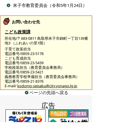
米子市教育委員会（令和5年1月24日）
お問い合わせ先
こども政策課
所在地/〒683-0811 鳥取県米子市錦町一丁目139番
地3 （ふれあいの里1階）
子育て政策担当
電話番号/0859-23-5178
こども育成担当
電話番号/0859-23-5439
学校政策担当（教育委員会事務局）
電話番号/0859-23-5421
義務教育学校準備担当（教育委員会事務局）
電話番号/0859-21-8376
E-mail/
kodomo-seisaku@city.yonago.lg.jp
ページの先頭へ戻る
広告