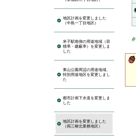
地区計画を変更しました
（中島一丁目地区）
米子駅南側の用途地域（容
積率・建蔽率）を変更しま
した
東山公園周辺の用途地域、
特別用途地区を変更しまし
た
都市計画下水道を変更しま
した
地区計画を変更しました
（両三柳北業務地区）