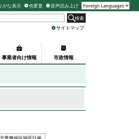
りがな表示
色変更
音声読み上げ
検索
サイトマップ
事業者向け情報
市政情報
柳北業務地区地区計画