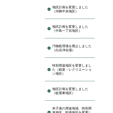
地区計画を変更しました
（河崎中央地区）
地区計画を変更しました
（中島一丁目地区）
汚物処理場を廃止しました
（白浜浄化場）
特別用途地区を変更しまし
た（娯楽・レクリエーショ
ン地区）
地区計画を変更しました
（蚊屋東地区）
米子港の用途地域、特別用
途地区、臨港地区を変更し