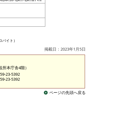
キロバイト）
掲載日：2023年1月5日
市役所本庁舎4階）
9-23-5392
9-23-5392
ページの先頭へ戻る