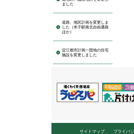
ました
道路、地区計画を変更しま
した（米子駅南北自由通路
ほか）
淀江都市計画一団地の住宅
施設を変更しました
サイトマップ
プライバ