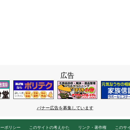
広告
バナー広告を募集しています
シーポリシー
このサイトの考えかた
リンク・著作権
このサ