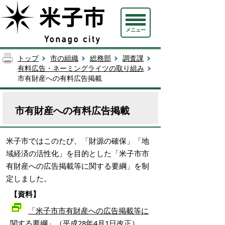
メニュー
トップ
市の組織
総務部
調査課
有料広告・ネーミングライツの取り組み
市有財産への有料広告掲載
市有財産への有料広告掲載
米子市ではこのたび、「財源の確保」「地
域経済の活性化」を目的とした「米子市市
有財産への広告掲載等に関する要綱」を制
定しました。
【資料】
「米子市市有財産への広告掲載等に
関する要綱」（平成28年4月1日改正）