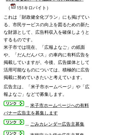
（
151キロバイト）
これは「財政健全化プラン」にも掲げてい
る、市民サービスの向上を図るための新た
な財源として、広告料収入を確保しようと
するものです。
米子市では現在、「広報よなご」の紙面
や、「だんだんバス」の車内に有料広告を
掲載していますが、今後、広告媒体として
活用可能なものについては、積極的に広告
掲載に努めていきたいと考えています。
広告主は、「米子市ホームページ」や「広
報よなご」などで募集します。
…
米子市ホームページへの有料
バナー広告主を募集します
…
ごみカレンダー広告主募集