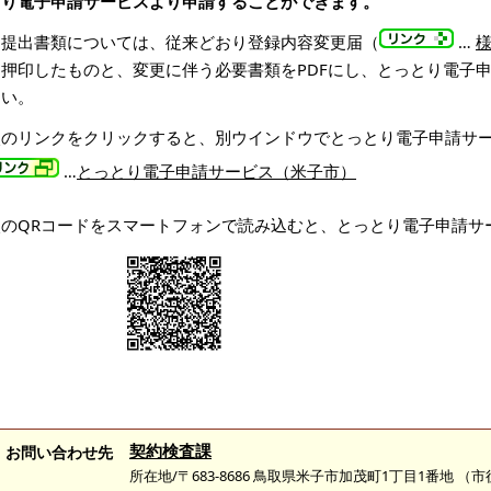
とり電子申請サービスより申請することができます。
提出書類については、従来どおり登録内容変更届（
…
し押印したものと、変更に伴う必要書類をPDFにし、とっとり電子
さい。
次のリンクをクリックすると、別ウインドウでとっとり電子申請サ
…
とっとり電子申請サービス（米子市）
次のQRコードをスマートフォンで読み込むと、とっとり電子申請サ
契約検査課
お問い合わせ先
所在地/〒683-8686 鳥取県米子市加茂町1丁目1番地 （