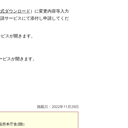
様式ダウンロード
）に変更内容等入力
申請サービスにて添付し申請してくだ
ービスが開きます。
ービスが開きます。
掲載日：2022年11月29日
市役所本庁舎2階）