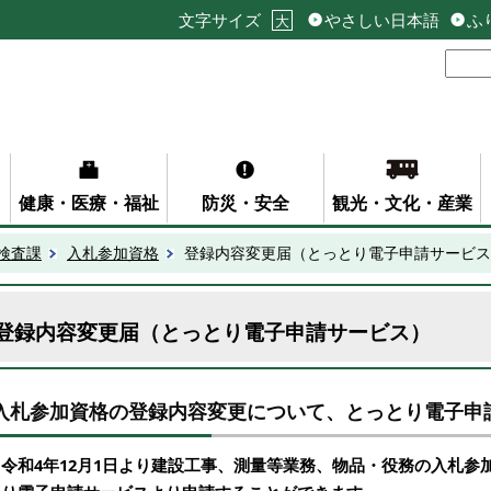
文字サイズ
やさしい日本語
ふ
大
健康・医療・福祉
防災・安全
観光・文化・産業
検査課
入札参加資格
登録内容変更届（とっとり電子申請サービス
登録内容変更届（とっとり電子申請サービス）
入札参加資格の登録内容変更について、とっとり電子申
令和4年12月1日より建設工事、測量等業務、物品・役務の入札参