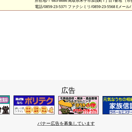
所在地/〒683-8686 鳥取県米子市加茂町1丁目1番地 （
電話/0859-23-5371 ファクシミリ/0859-23-5568 Eメール/
広告
バナー広告を募集しています