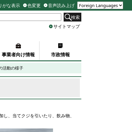
りがな表示
色変更
音声読み上げ
検索
サイトマップ
事業者向け情報
市政情報
の活動の様子
参加し、当てクジを引いたり、飲み物、