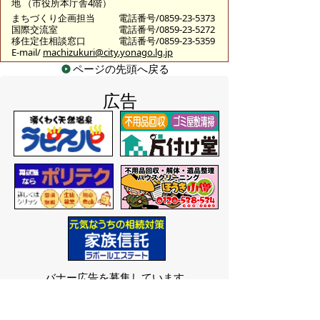
地 （市役所本庁舎4階）
まちづくり企画担当
電話番号/0859-23-5373
国際交流室
電話番号/0859-23-5272
移住定住相談窓口
電話番号/0859-23-5359
E-mail/
machizukuri@city.yonago.lg.jp
ページの先頭へ戻る
広告
バナー広告を募集しています