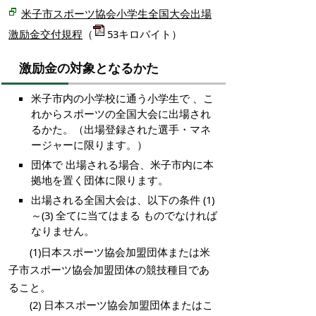
米子市スポーツ協会小学生全国大会出場
激励金交付規程
（
53キロバイト）
激励金の対象となるかた
米子市内の小学校に通う小学生で 、こ
れからスポーツの全国大会に出場され
るかた。（出場登録された選手・マネ
ージャーに限ります。）
団体で 出場される場合、米子市内に本
拠地を置く団体に限ります。
出場される全国大会は、以下の条件 (1)
～(3) 全てに当てはまる ものでなければ
なりません。
(1)日本スポーツ協会加盟団体または米
子市スポーツ協会加盟団体の競技種目であ
ること。
(2) 日本スポーツ協会加盟団体またはこ