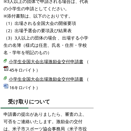
※3人以上の団体で申請される場合は、代表
の小学生の申請としてください。
※添付書類は、以下のとおりです。
（1）出場される全国大会の開催要項
（2）出場予選会の要項及び結果表
（3）3人以上の団体の場合 、出場する小学
生の名簿（様式は任意、氏名・住所・学校
名・学年を明記のもの）
小学生全国大会出場激励金交付申請書
（
45キロバイト）
小学生全国大会出場激励金交付申請書
（
16キロバイト）
受け取りについて
申請書の提出がありましたら、審査の上、
可否をご連絡いたします。激励金の交付
は、米子市スポーツ協会事務局（米子市役