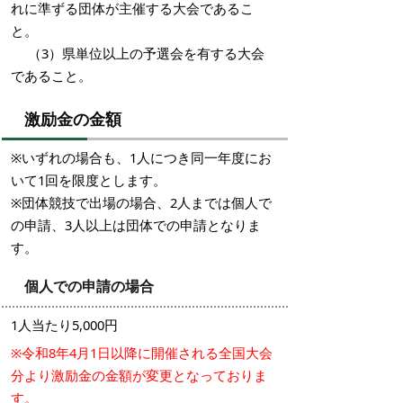
れに準ずる団体が主催する大会であるこ
と。
（3）県単位以上の予選会を有する大会
であること。
激励金の金額
※いずれの場合も、1人につき同一年度にお
いて1回を限度とします。
※団体競技で出場の場合、2人までは個人で
の申請、3人以上は団体での申請となりま
す。
個人での申請の場合
1人当たり5,000円
※令和8年4月1日以降に開催される全国大会
分より激励金の金額が変更となっておりま
す。