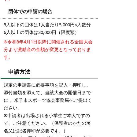
団体での申請の場合
5人以下の団体は1人当たり5,000円×人数分
6人以上の団体は30,000円（限度額）
※令和8年4月1日以降に開催される全国大会
分より激励金の金額が変更となっておりま
す。
申請方法
規定の申請書に必要事項を記入・押印し、
添付書類を添えて、当該大会の開催日まで
に 、米子市スポーツ協会事務局へご提出く
ださい。
※申請者は出場される小学生ご本人ですの
で、ご注意ください。（保護者のかたの署
名又は記名押印が必要です。）