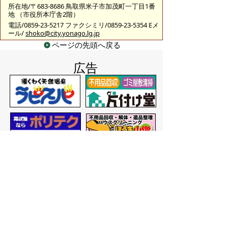
所在地/〒683-8686 鳥取県米子市加茂町一丁目1番
地 （市役所本庁舎2階）
電話/0859-23-5217 ファクシミリ/0859-23-5354 Eメ
ール/
shoko@city.yonago.lg.jp
ページの先頭へ戻る
広告
バナー広告を募集しています