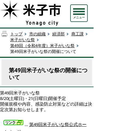
メニュー
トップ
市の組織
経済部
商工課
米子がいな祭
第49回（令和4年度）米子がいな祭
第49回米子がいな祭の開催について
第49回米子がいな祭の開催につ
いて
第49回米子がいな祭
8/20(土曜日)・21(日曜日)開催予定
開催規模や内容、感染防止対策などの詳細は決
定次第お知らせします。
…
第49回米子がいな祭公式ホー