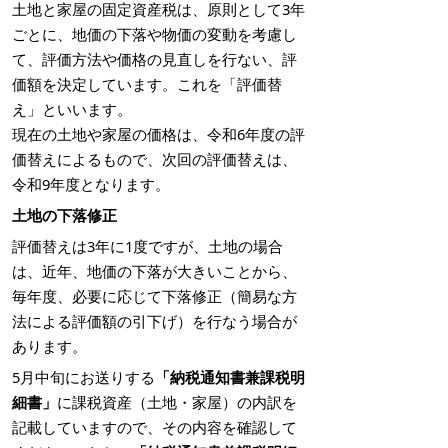
土地と家屋の固定資産税は、原則として3年
ごとに、地価の下落や物価の変動を考慮し
て、評価方法や価格の見直しを行ない、評
価額を決定しています。これを「評価替
え」といいます。
現在の土地や家屋の価格は、令和6年度の評
価替えによるもので、次回の評価替えは、
令和9年度となります。
土地の下落修正
評価替えは3年に1度ですが、土地の場合
は、近年、地価の下落が大きいことから、
毎年度、必要に応じて下落修正（簡易な方
法による評価額の引下げ）を行なう場合が
あります。
5月中旬にお送りする
「納税通知書兼課税明
細書」
に課税資産（土地・家屋）の内訳を
記載していますので、その内容を確認して