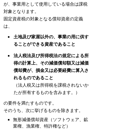
が、事業用として使用している場合は課税
対象となります。
固定資産税の対象となる償却資産の定義
は、
土地及び家屋以外の、事業の用に供す
ることができる資産であること
法人税法及び所得税法の規定による所
得の計算上、その減価償却額又は減価
償却費が、損金又は必要経費に算入さ
れるものであること
（法人税又は所得税を課税されないか
たが所有するものを含みます。）
の要件を満たすものです。
そのうち、次に挙げるものを除きます。
無形減価償却資産（ソフトウェア、鉱
業権、漁業権、特許権など）