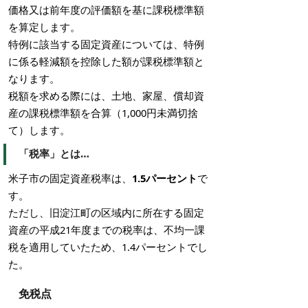
価格又は前年度の評価額を基に課税標準額
を算定します。
特例に該当する固定資産については、特例
に係る軽減額を控除した額が課税標準額と
なります。
税額を求める際には、土地、家屋、償却資
産の課税標準額を合算（1,000円未満切捨
て）します。
「税率」とは…
米子市の固定資産税率は、
1.5パーセント
で
す。
ただし、旧淀江町の区域内に所在する固定
資産の平成21年度までの税率は、不均一課
税を適用していたため、1.4パーセントでし
た。
免税点