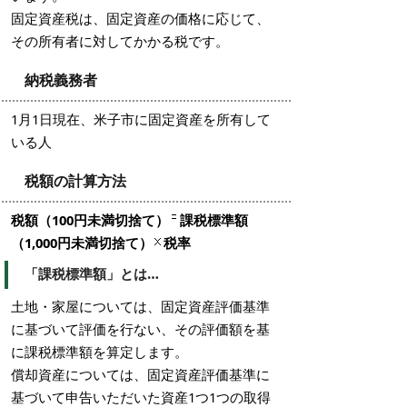
固定資産税は、固定資産の価格に応じて、
その所有者に対してかかる税です。
納税義務者
1月1日現在、米子市に固定資産を所有して
いる人
税額の計算方法
税額（100円未満切捨て）
課税標準額
（1,000円未満切捨て）
税率
「課税標準額」とは…
土地・家屋については、固定資産評価基準
に基づいて評価を行ない、その評価額を基
に課税標準額を算定します。
償却資産については、固定資産評価基準に
基づいて申告いただいた資産1つ1つの取得