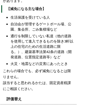
があります。
【減免になる主な場合】
生活保護を受けている人
自治会が管理するゲートボール場、公
園、集会所、ごみ集積場など
通行を制限していない私道（他の道路
を使用して進入できるものを除き3軒以
上の住宅のための生活道路に限
る。）、建築基準法第42条の道路（開
発道路、位置指定道路等）など
火災・地震などの災害にあったとき
これらの場合でも、必ず減免になるとは限
りません。
該当すると思われるかたは、固定資産税課
にご相談ください。
評価替え