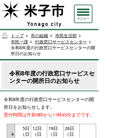
メニュー
トップ
市の組織
市民生活部
市民一課
行政窓口サービスセンター
令和8年度の行政窓口サービスセンターの開
所日のお知らせ
令和8年度の行政窓口サービスセ
ンターの開所日のお知らせ
令和8年度の行政窓口サービスセンターの開
所日をお知らせします。
受付時間は午前9時から11時45分までです。
5日
12日
19日
26日
4
（日
（日
（日
（日