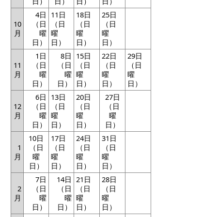
日）
日）
日）
日）
4日
11日
18日
25日
10
（日
（日
（日
（日
月
曜
曜
曜
曜
日）
日）
日）
日）
1日
8日
15日
22日
29日
11
（日
（日
（日
（日
（日
月
曜
曜
曜
曜
曜
日）
日）
日）
日）
日）
6日
13日
20日
27日
12
（日
（日
（日
（日
月
曜
曜
曜
曜
日）
日）
日）
日）
10日
17日
24日
31日
1
（日
（日
（日
（日
月
曜
曜
曜
曜
日）
日）
日）
日）
7日
14日
21日
28日
2
（日
（日
（日
（日
月
曜
曜
曜
曜
日）
日）
日）
日）