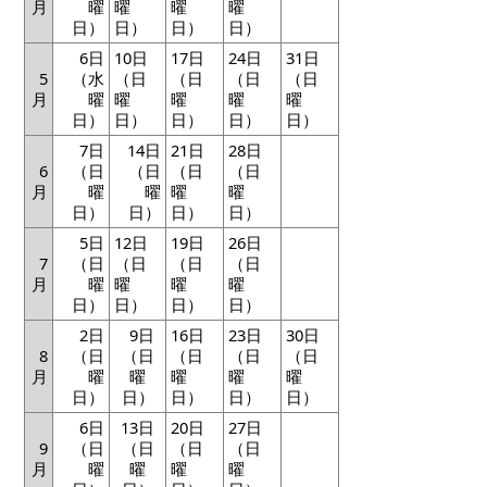
月
曜
曜
曜
曜
日）
日）
日）
日）
6日
10日
17日
24日
31日
5
（水
（日
（日
（日
（日
月
曜
曜
曜
曜
曜
日）
日）
日）
日）
日）
7日
14日
21日
28日
6
（日
（日
（日
（日
月
曜
曜
曜
曜
日）
日）
日）
日）
5日
12日
19日
26日
7
（日
（日
（日
（日
月
曜
曜
曜
曜
日）
日）
日）
日）
2日
9日
16日
23日
30日
8
（日
（日
（日
（日
（日
月
曜
曜
曜
曜
曜
日）
日）
日）
日）
日）
6日
13日
20日
27日
9
（日
（日
（日
（日
月
曜
曜
曜
曜