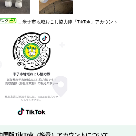
…
米子市地域おこし協力隊「TikTok」アカウント
中国版TikTok（抖音）アカウントについて