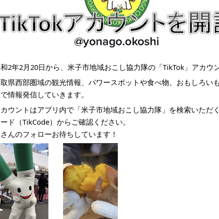
和2年2月20日から、米子市地域おこし協力隊の「TikTok」アカ
鳥取県西部圏域の観光情報、パワースポットや食べ物、おもしろい
画で情報発信していきます。
カウントはアプリ内で「米子市地域おこし協力隊」を検索いただくか、
ード（TikCode）からご確認ください。
皆さんのフォローお待ちしています！