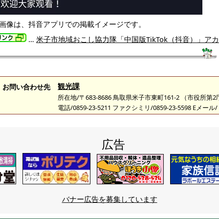
※画像は、抖音アプリでの掲載イメージです。
…
米子市地域おこし協力隊「中国版TikTok（抖音）」ア
観光課
お問い合わせ先
所在地/〒683-8686 鳥取県米子市東町161-2 （市役所第
電話/0859-23-5211 ファクシミリ/0859-23-5598 Eメール/
広告
バナー広告を募集しています