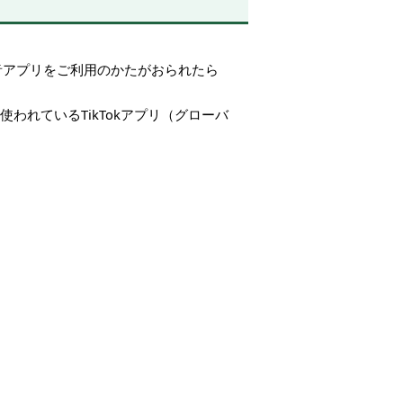
音アプリをご利用のかたがおられたら
われているTikTokアプリ（グローバ