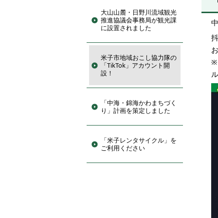
大山山麓・日野川流域観光
推進協議会事務局が観光課
に設置されました
米子市地域おこし協力隊の
「TikTok」アカウント開
設！
「中海・錦海かわまちづく
り」計画を策定しました
「米子レンタサイクル」を
ご利用ください