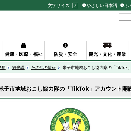
文字サイズ
やさしい日本語
ふ
大
健康・医療・福祉
防災・安全
観光・文化・産業
光局
観光課
その他の情報
米子市地域おこし協力隊の「TikTo
米子市地域おこし協力隊の「TikTok」アカウント開