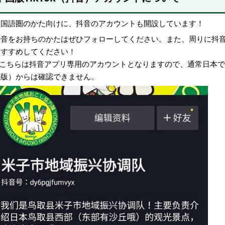
中国語圏のかた向けに、抖音のアカウントも開設しています！
抖音をお持ちのかたはぜひフォローしてください。また、周りに抖
おすすめしてください！
※こちらは抖音アプリ専用のアカウントとなりますので、通常日本で使
ル版）からは確認できません。