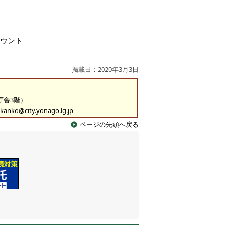
カウント
掲載日：2020年3月3日
2庁舎3階）
kanko@city.yonago.lg.jp
ページの先頭へ戻る