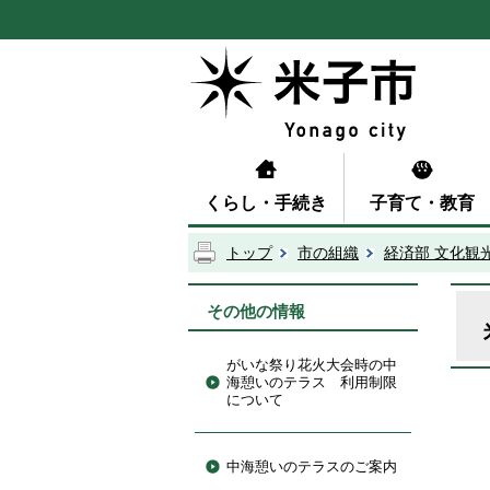
くらし・手続き
子育て・教育
トップ
市の組織
経済部 文化観
その他の情報
がいな祭り花火大会時の中
海憩いのテラス 利用制限
について
中海憩いのテラスのご案内