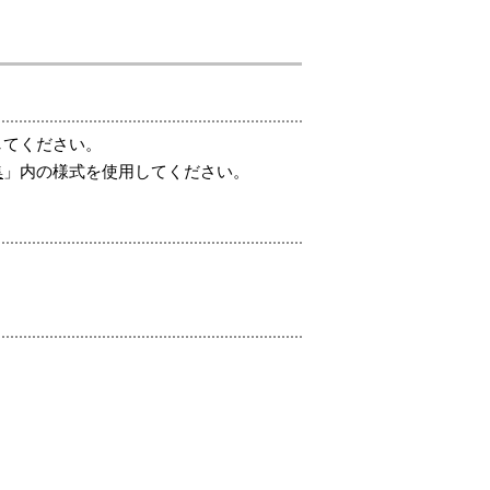
してください。
集
」内の様式を使用してください。