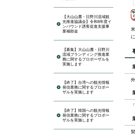
【大山山麓・日野川流域観
光推進協議会】令和8年度イ
ンバウンド誘客促進支援事
業補助金
【募集】大山山麓・日野川
流域ブランディング推進業
務に関するプロポーザルを
実施します
【終了】台湾への観光情報
発信業務に関するプロポー
ザルを実施します
【終了】韓国への観光情報
発信業務に関するプロポー
ザルを実施します
契