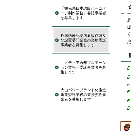
「観光局日本語版ホームペ
ージ制作業務」委託事業者
を募集します
外国語表記案内看板作製及
び設置委託業務の業務委託
事業者を募集します
「メディア通年プロモーシ
ョン業務」委託事業者を募
集します
大山パワーブランド化推進
事業委託業務の業務委託事
業者を募集します