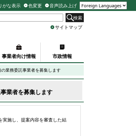
りがな表示
色変更
音声読み上げ
検索
サイトマップ
事業者向け情報
市政情報
務の業務委託事業者を募集します
託事業者を募集します
を実施し、提案内容を審査した結