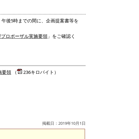
）午後5時までの間に、企画提案書等を
型プロポーザル実施要領
」をご確認く
施要領
（
236キロバイト）
）
）
）
掲載日：2019年10月1日