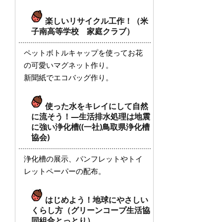
楽しいリサイクル工作！（米
子南高等学校 家庭クラブ）
ペットボトルキャップを使ってお花
の可愛いマグネット作り。
新聞紙でエコバッグ作り。
使った水をキレイにして自然
に流そう！―生活排水処理は地震
に強い浄化槽((一社)鳥取県浄化槽
協会)
浄化槽の展示、パンフレットやトイ
レットペーパーの配布。
はじめよう！地球にやさしい
くらし方（グリーンコープ生活協
同組合とっとり）