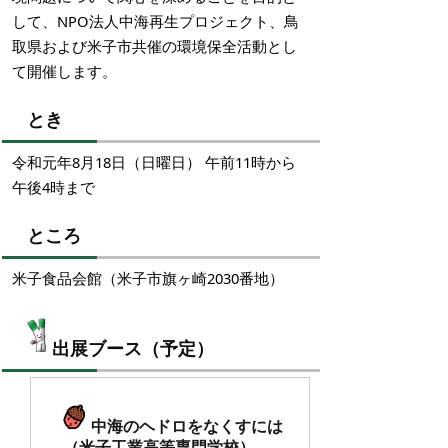
して、NPO法人中海再生プロジェクト、鳥
取県および米子市共催の環境保全活動とし
て開催します。
とき
令和元年8月18日（日曜日） 午前11時から
午後4時まで
ところ
米子食品会館（米子市旗ヶ崎2030番地）
出展ブース（予定）
中海のヘドロをなくすには
（米子工業高等専門学校）