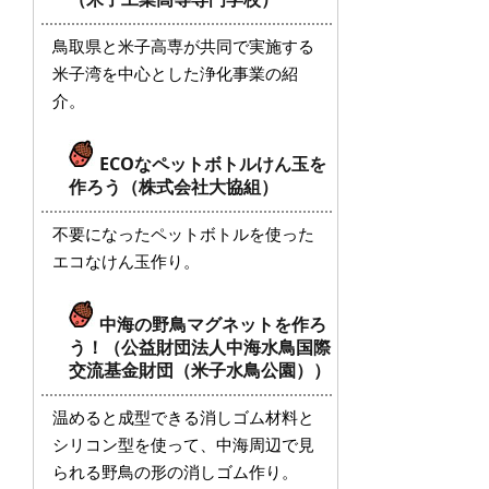
鳥取県と米子高専が共同で実施する
米子湾を中心とした浄化事業の紹
介。
ECOなペットボトルけん玉を
作ろう（株式会社大協組）
不要になったペットボトルを使った
エコなけん玉作り。
中海の野鳥マグネットを作ろ
う！（公益財団法人中海水鳥国際
交流基金財団（米子水鳥公園））
温めると成型できる消しゴム材料と
シリコン型を使って、中海周辺で見
られる野鳥の形の消しゴム作り。