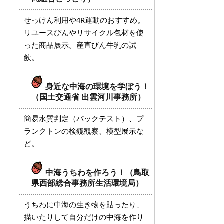
せっけん利用や4R運動のおすすめ。
リユースびんやリサイクル包材を使
った商品展示。産直びん牛乳の試
飲。
身近な中海の環境を学ぼう！
（国土交通省 出雲河川事務所）
簡易水質判定（パックテスト）、プ
ランクトンの検鏡観察、模型展示な
ど。
中海うちわを作ろう！（鳥取
県西部総合事務所生活環境局）
うちわに中海の生き物を貼ったり、
描いたりして自分だけの中海を作り