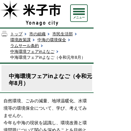
メニュー
トップ
市の組織
市民生活部
環境政策課
中海の環境保全
ラムサール条約
中海環境フェアinよなご
中海環境フェアinよなご（令和元年8月）
中海環境フェアinよなご（令和元
年8月）
自然環境、ごみの減量、地球温暖化、水環
境等の環境保全について、学び、考えてみ
ませんか。
今年も中海の現状を認識し、環境改善と環
境問題について関心を深めることを目的と