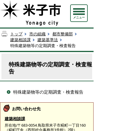
メニュー
トップ
市の組織
都市整備部
建築相談課
建築基準法
特殊建築物等の定期調査・検査報告
特殊建築物等の定期調査・検査報
告
特殊建築物等の定期調査・検査報告
お問い合わせ先
建築相談課
所在地/〒683-0054 鳥取県米子市糀町一丁目160
（糀町庁舎（西部総合事務所3号館）2階）