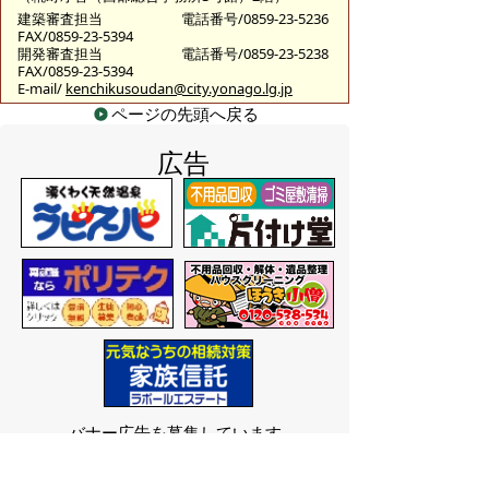
建築審査担当
電話番号/0859-23-5236
FAX/0859-23-5394
開発審査担当
電話番号/0859-23-5238
FAX/0859-23-5394
E-mail/
kenchikusoudan@city.yonago.lg.jp
ページの先頭へ戻る
広告
バナー広告を募集しています