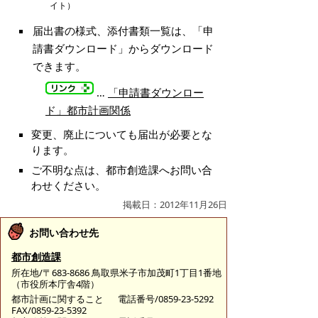
イト）
届出書の様式、添付書類一覧は、「申
請書ダウンロード」からダウンロード
できます。
…
「申請書ダウンロー
ド」都市計画関係
変更、廃止についても届出が必要とな
ります。
ご不明な点は、都市創造課へお問い合
わせください。
掲載日：2012年11月26日
お問い合わせ先
都市創造課
所在地/〒683-8686 鳥取県米子市加茂町1丁目1番地
（市役所本庁舎4階）
都市計画に関すること
電話番号/0859-23-5292
FAX/0859-23-5392