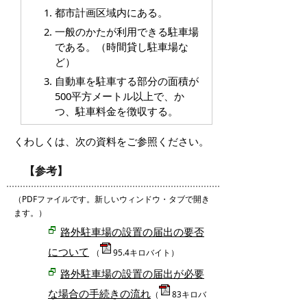
都市計画区域内にある。
一般のかたが利用できる駐車場
である。（時間貸し駐車場な
ど）
自動車を駐車する部分の面積が
500平方メートル以上で、か
つ、駐車料金を徴収する。
くわしくは、次の資料をご参照ください。
【参考】
（PDFファイルです。新しいウィンドウ・タブで開き
ます。）
路外駐車場の設置の届出の要否
について
（
95.4キロバイト）
路外駐車場の設置の届出が必要
な場合の手続きの流れ
（
83キロバ