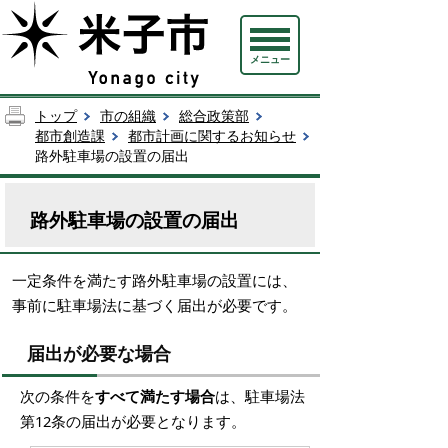
メニュー
トップ
市の組織
総合政策部
都市創造課
都市計画に関するお知らせ
路外駐車場の設置の届出
路外駐車場の設置の届出
一定条件を満たす路外駐車場の設置には、
事前に駐車場法に基づく届出が必要です。
届出が必要な場合
次の条件を
すべて満たす場合
は、駐車場法
第12条の届出が必要となります。