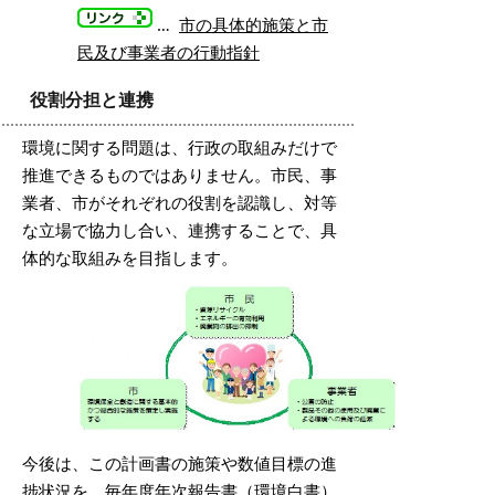
…
市の具体的施策と市
民及び事業者の行動指針
役割分担と連携
環境に関する問題は、行政の取組みだけで
推進できるものではありません。市民、事
業者、市がそれぞれの役割を認識し、対等
な立場で協力し合い、連携することで、具
体的な取組みを目指します。
今後は、この計画書の施策や数値目標の進
捗状況を、毎年度年次報告書（環境白書）