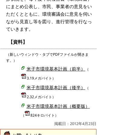
にまとめ公表し、市民、事業者の意見をい
ただくとともに、環境審議会に意見を伺い
ながら見直し等を図り、進行管理を行なっ
ていきます。
【資料】
（新しいウィンドウ・タブでPDFファイルが開きま
す。）
米子市環境基本計画（前半）
（
3.19メガバイト）
米子市環境基本計画（後半）
（
2.32メガバイト）
米子市環境基本計画（概要版）
（
824キロバイト）
掲載日：2012年4月23日