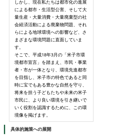
しかし、現在私たちは都市化の進展
による都市・生活型公害、そして大
量生産・大量消費・大量廃棄型の社
会経済活動による廃棄物問題、それ
らによる地球環境への影響など、さ
まざまな環境問題に直面していま
す。
そこで、平成18年3月の「米子市環
境都市宣言」を踏まえ、市民・事業
者・市が一体となり、環境先進都市
を目指し、米子市の特色であると同
時に宝でもある豊かな自然を守り、
将来を担う子どもたちや未来の米子
市民に、より良い環境を引き継いで
いく役割を認識するために、この環
境像を掲げます。
具体的施策への展開