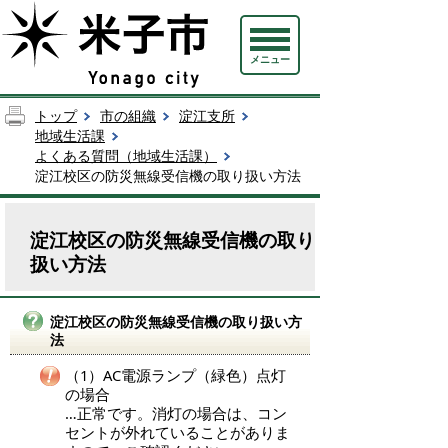
メニュー
トップ
市の組織
淀江支所
地域生活課
よくある質問（地域生活課）
淀江校区の防災無線受信機の取り扱い方法
淀江校区の防災無線受信機の取り
扱い方法
淀江校区の防災無線受信機の取り扱い方
法
（1）AC電源ランプ（緑色）点灯
の場合
…正常です。消灯の場合は、コン
セントが外れていることがありま