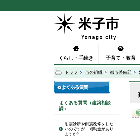
くらし・手続き
子育て・教育
トップ
市の組織
都市整備部
よくある質問（建築相談
課）
耐震診断や耐震改修をした
いのですが、補助金があり
ますか?