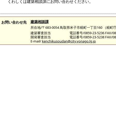
くわしくは建築相談課にお問い合わせください。
建築相談課
お問い合わせ先
所在地/〒683-0054 鳥取県米子市糀町一丁目160 （
建築審査担当
電話番号/0859-23-5236 FAX/085
開発審査担当
電話番号/0859-23-5238 FAX/085
E-mail/
kenchikusoudan@city.yonago.lg.jp