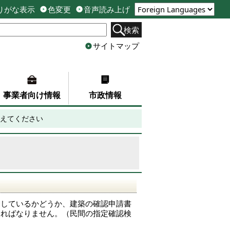
りがな表示
色変更
音声読み上げ
検索
サイトマップ
事業者向け情報
市政情報
えてください
合しているかどうか、建築の確認申請書
ければなりません。（民間の指定確認検