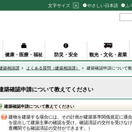
文字サイズ
やさしい日本語
ふ
大
健康・医療・福祉
防災・安全
観光・文化・産業
建築相談課
よくある質問（建築相談課）
建築確認申請について教
建築確認申請について教えてください
建築確認申請について教えてください
建物を建築する場合には、その計画が建築基準関係規定に適
を提出して建築主事の確認を受け、確認済証の交付を受けな
査機関でも確認済証の交付ができます。）