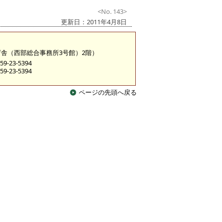
<No. 143>
更新日：2011年4月8日
糀町庁舎（西部総合事務所3号館）2階）
9-23-5394
9-23-5394
ページの先頭へ戻る