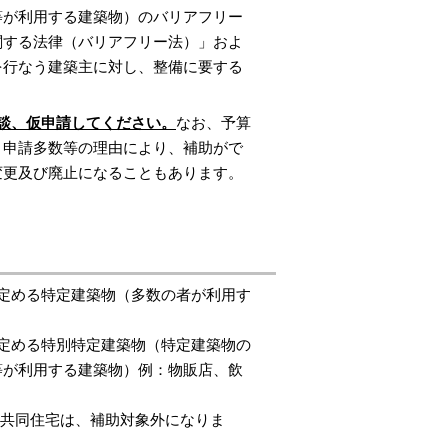
等が利用する建築物）のバリアフリー
関する法律（バリアフリー法）」およ
を行なう建築主に対し、整備に要する
談、仮申請してください。
なお、予算
、申請多数等の理由により、補助がで
変更及び廃止になることもあります。
定める特定建築物（多数の者が利用す
定める特別特定建築物（特定建築物の
等が利用する建築物）例：物販店、飲
る共同住宅は、補助対象外になりま