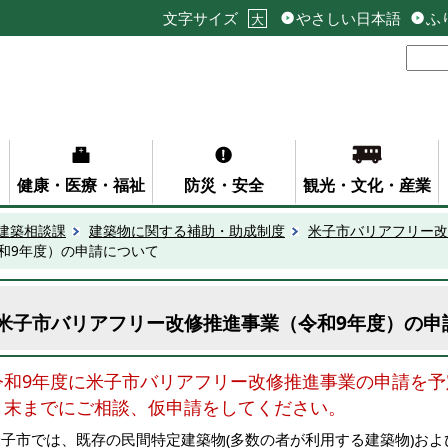
文字サイズ
やさしい日本語
ふ
大
健康・医療・福祉
防災・安全
観光・文化・産業
建築相談課
建築物に関する補助・助成制度
米子市バリアフリー改
和9年度）の申請について
米子市バリアフリー改修推進事業（令和9年度）の申
令和9年度に米子市バリアフリー改修推進事業の申請を予
月末までにご相談、仮申請をしてください。
米子市では、既存の民間特定建築物(多数の者が利用する建築物)お