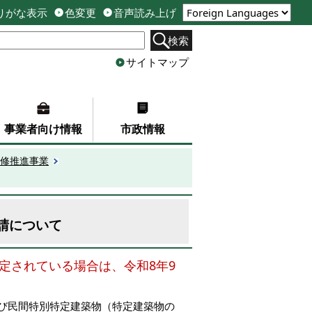
りがな表示
色変更
音声読み上げ
検索
サイトマップ
事業者向け情報
市政情報
修推進事業
請について
定されている場合は、令和8年9
よび民間特別特定建築物（特定建築物の