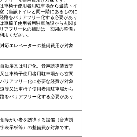
は車椅子使用者用駐車場から当該トイ
室（当該トイレと同一階にあるものに
経路をバリアフリー化する必要があり
は車椅子使用者用駐車施設から玄関ま
リアフリー化の補助は「玄関の整備」
利用ください。
ー対応エレベーターの整備費用が対象
の自動扉又は引戸化、音声誘導装置等
等又は車椅子使用者用駐車場から玄関
のバリアフリー化に必要な経費が対象
、道等又は車椅子使用者用駐車場から
経路をバリアフリー化する必要があり
視覚障がい者を誘導する設備（音声誘
点字表示板等）の整備費が対象です。