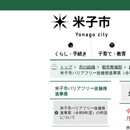
くらし・手続き
子育て・教育
トップ
市の組織
都市整備部
米子市バリアフリー改修推進事業（令
米子市バリアフリー改修推
進事業
米子市バリアフリー改修推
進事業（令和9年度）の申請
について