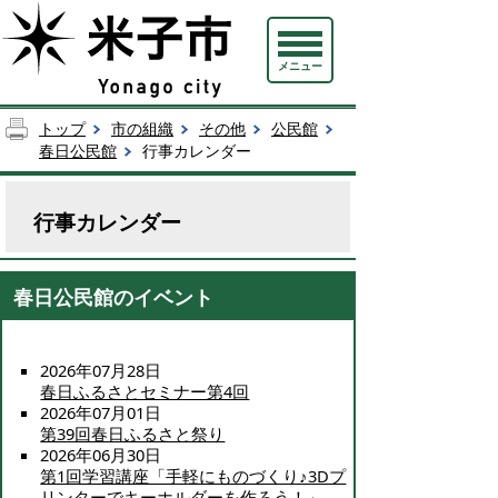
メニュー
トップ
市の組織
その他
公民館
春日公民館
行事カレンダー
行事カレンダー
春日公民館のイベント
2026年07月28日
春日ふるさとセミナー第4回
2026年07月01日
第39回春日ふるさと祭り
2026年06月30日
第1回学習講座「手軽にものづくり♪3Dプ
リンターでキーホルダーを作ろう！」