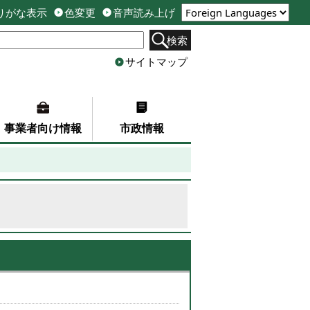
りがな表示
色変更
音声読み上げ
検索
サイトマップ
事業者向け情報
市政情報