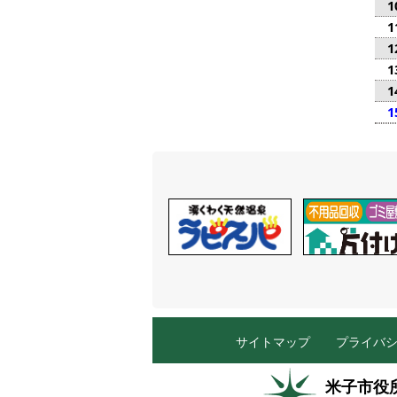
1
1
1
1
1
1
サイトマップ
プライバ
米子市役