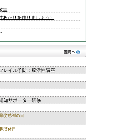
教室
竹あかりを作りましょう）
へ
フレイル予防：脳活性講座
認知サポーター研修
勤労感謝の日
振替休日