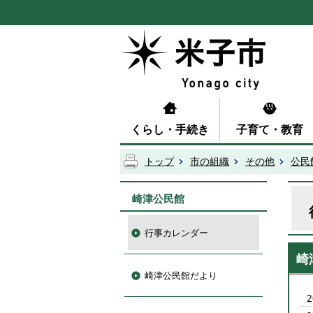
くらし・手続き
子育て・教育
トップ
市の組織
その他
公民
崎津公民館
行事カレンダー
崎
崎津公民館だより