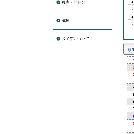
教室・同好会
講座
公民館について