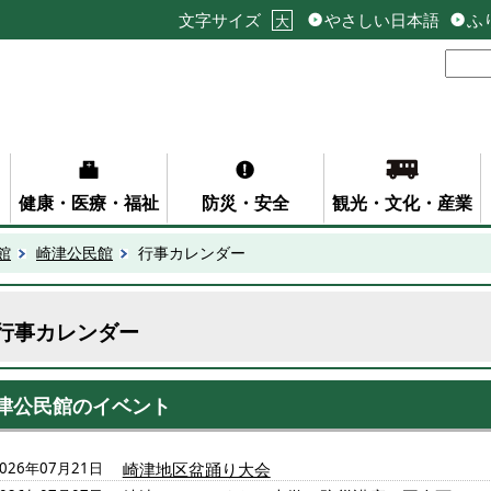
文字サイズ
やさしい日本語
ふ
大
健康・医療・福祉
防災・安全
観光・文化・産業
館
崎津公民館
行事カレンダー
行事カレンダー
津公民館のイベント
2026年07月21日
崎津地区盆踊り大会