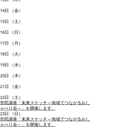
14日
（金）
15日
（土）
16日
（日）
17日
（月）
18日
（火）
19日
（水）
20日
（木）
21日
（金）
22日
（土）
市民講座「未来スケッチ～地域でつながるおし
ゃべり会～」を開催します。
23日
（日）
市民講座「未来スケッチ～地域でつながるおし
ゃべり会～」を開催します。