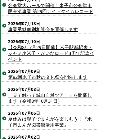
公会堂大ホールで開催！米子市公会堂市
民交流事業 第29回ナイトタイムレコード
2026年07月13日
事業承継個別相談会を開催します
2026年07月10日
【令和8年7月29日開催】米子駅新駅舎・
シャミネ米子・がいなロード3周年記念イ
ベント
2026年07月09日
第82回米子市秋の文化祭を開催します
2026年07月08日
「見て触って城山自然ツアー」を開催し
ます（令和8年10月31日）
2026年07月06日
夏休みは親子でまんがを楽しもう！『米
子市まんが図書館活用事業』
2026年07月02日