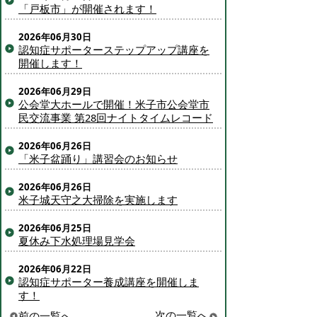
「戸板市」が開催されます！
2026年06月30日
認知症サポーターステップアップ講座を
開催します！
2026年06月29日
公会堂大ホールで開催！米子市公会堂市
民交流事業 第28回ナイトタイムレコード
2026年06月26日
「米子盆踊り」講習会のお知らせ
2026年06月26日
米子城天守之大掃除を実施します
2026年06月25日
夏休み下水処理場見学会
2026年06月22日
認知症サポーター養成講座を開催しま
す！
次の一覧へ
前の一覧へ