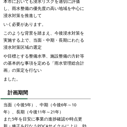
本市においても浸水リスクを適切に評価
し、雨水整備の優先度の高い地域を中心に
浸水対策を推進して
いく必要があります。
このような背景を踏まえ、今後浸水対策を
実施する上で、当面・中期・長期にわたる
浸水対策区域の選定
や目標とする整備水準、施設整備の方針等
の基本的な事項を定める「雨水管理総合計
画」の策定を行ない
ました。
計画期間
当面（今後5年）、中期（今後6年～10
年）、長期（今後11年～21年）
また5年を目安に事業の進捗確認や時点更
新・修正を行なうPDCAサイクルにより、効