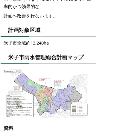
率的かつ効果的な
計画へ改善を行ないます。
計画対象区域
米子市全域約13,240ha
米子市雨水管理総合計画マップ
資料