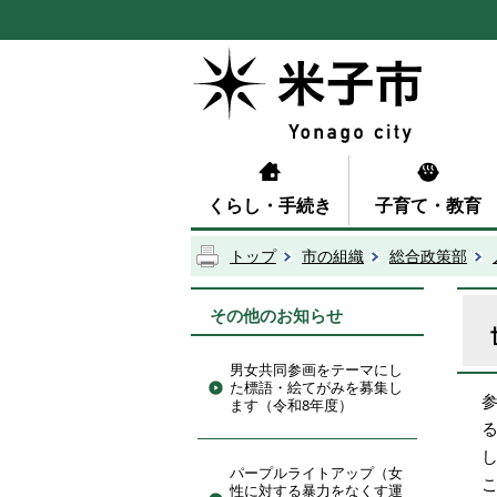
くらし・手続き
子育て・教育
トップ
市の組織
総合政策部
その他のお知らせ
男女共同参画をテーマにし
た標語・絵てがみを募集し
ます（令和8年度）
パープルライトアップ（女
こ
性に対する暴力をなくす運