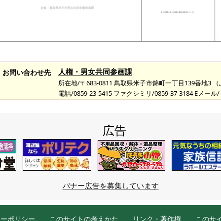
人権・男女共同参画課
お問い合わせ先
所在地/〒683-0811 鳥取県米子市錦町一丁目139番地3
電話/0859-23-5415 ファクシミリ/0859-37-3184 Eメール/
広告
バナー広告を募集しています
シーポリシー
このサイトの考えかた
リンク・著作権
このサ