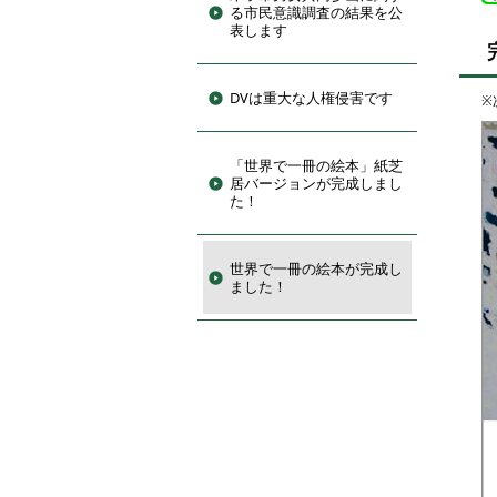
る市民意識調査の結果を公
表します
DVは重大な人権侵害です
※
「世界で一冊の絵本」紙芝
居バージョンが完成しまし
た！
世界で一冊の絵本が完成し
ました！