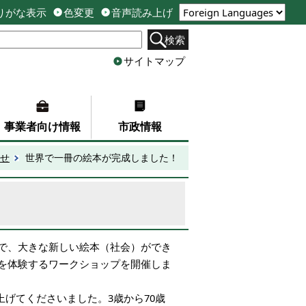
りがな表示
色変更
音声読み上げ
検索
サイトマップ
事業者向け情報
市政情報
せ
世界で一冊の絵本が完成しました！
で、大きな新しい絵本（社会）ができ
を体験するワークショップを開催しま
に仕上げてくださいました。3歳から70歳