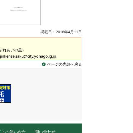
掲載日：2018年4月11日
 （ふれあいの里）
jinkenseisaku@city.yonago.lg.jp
ページの先頭へ戻る
イトの使いかた
問い合わせ