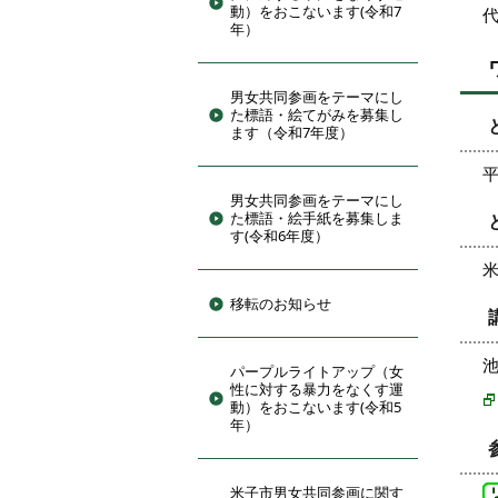
動）をおこないます(令和7
年）
男女共同参画をテーマにし
た標語・絵てがみを募集し
ます（令和7年度）
平
男女共同参画をテーマにし
た標語・絵手紙を募集しま
す(令和6年度）
米
移転のお知らせ
池
パープルライトアップ（女
性に対する暴力をなくす運
動）をおこないます(令和5
年）
米子市男女共同参画に関す