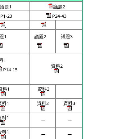
議題1
議題2
P1-23
P24-43
題1
議題2
議題3
料1
資料2
P14-15
資料1
資料2
資料1
資料2
資料3
資料1
ー
ー
資料1
ー
ー