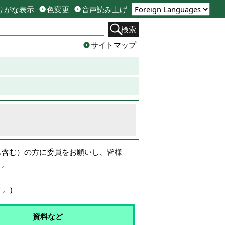
りがな表示
色変更
音声読み上げ
検索
サイトマップ
も含む）の方に委員をお願いし、皆様
す。
。)
資料など