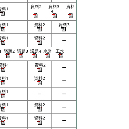
資料2 資料3 資料
資料1
4
資料1
資料2
資料3
資料1
資料2
ー
1 議題2 議題3 議題4 水道 工水
資料1
資料2
ー
資料1
資料2
ー
資料1
ー
ー
資料1
資料2
ー
資料1
資料2
ー