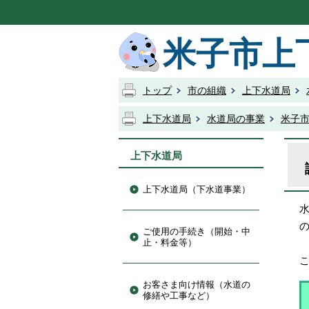
米子市上
トップ
市の組織
上下水道局
上下水道局
水道局の事業
米子
上下水道局
上下水道局（下水道事業）
ご使用の手続き（開始・中
止・料金等）
こ
お客さま向け情報（水道の
修繕や工事など）