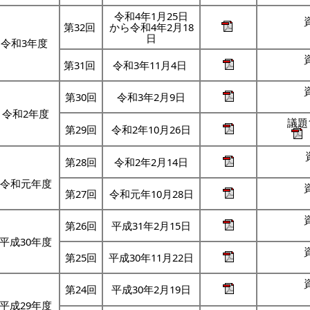
令和4年1月25日
第32回
から令和4年2月18
日
令和3年度
第31回
令和3年11月4日
第30回
令和3年2月9日
令和2年度
議題
第29回
令和2年10月26日
第28回
令和2年2月14日
令和元年度
第27回
令和元年10月28日
第26回
平成31年2月15日
平成30年度
第25回
平成30年11月22日
第24回
平成30年2月19日
平成29年度