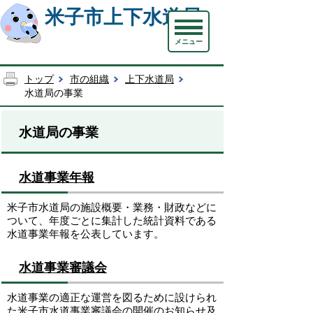
米子市上下水道局
メニュー
トップ
市の組織
上下水道局
水道局の事業
水道局の事業
水道事業年報
米子市水道局の施設概要・業務・財政などに
ついて、年度ごとに集計した統計資料である
水道事業年報を公表しています。
水道事業審議会
水道事業の適正な運営を図るために設けられ
た米子市水道事業審議会の開催のお知らせ及