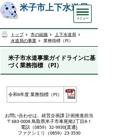
米子市上下水道局
メニュー
トップ
市の組織
上下水道局
水道局の事業
業務指標（PI）
米子市水道事業ガイドラインに基
づく業務指標 （PI）
令和6年度 業務指標（PI）
お問い合わせは、経営企画課 計画推進担当
〒683-0008 鳥取県米子市車尾南2丁目8-1
電話（0859）32-9930[直通]
ファクシミリ（0859）23-3530