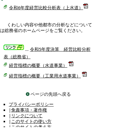
令和6年度経営比較分析表（上水道）
くわしい内容や他都市の分析などについて
は総務省のホームページをご覧ください。
…
令和5年度決算 経営比較分析
表（総務省）
経営指標の概要（水道事業）
経営指標の概要（工業用水道事業）
ページの先頭へ戻る
プライバシーポリシー
|
免責事項・著作権
|
リンクについて
|
このサイトの使い方
|
このサイトの考え方
|
問い合わせ