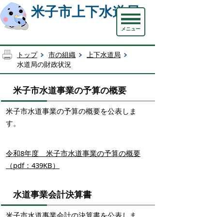
米子市上下水道局
メニュー
トップ
市の組織
上下水道局
水道局の財政状況
米子市水道事業の予算の概要
米子市水道事業の予算の概要を公表しま
す。
令和8年度 米子市水道事業の予算の概要
（pdf：439KB）
水道事業会計決算書
米子市水道事業会計の決算書を公表しま