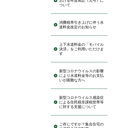
おける年度表記（元号）に
ついて
消費税率引き上げに伴う水
道料金改定のお知らせ
上下水道料金の「モバイル
決済」をご利用いただけま
す
新型コロナウイルスの影響
により水道料金等のお支払
いが困難な方へ
新型コロナウイルス感染症
による住民税非課税世帯等
に対する支援について
ご存じですか？集合住宅の