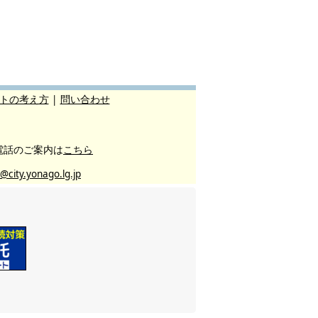
トの考え方
|
問い合わせ
電話のご案内は
こちら
@city.yonago.lg.jp