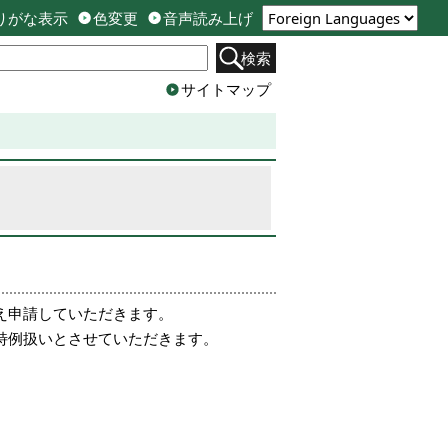
りがな表示
色変更
音声読み上げ
検索
サイトマップ
え申請していただきます。
特例扱いとさせていただきます。