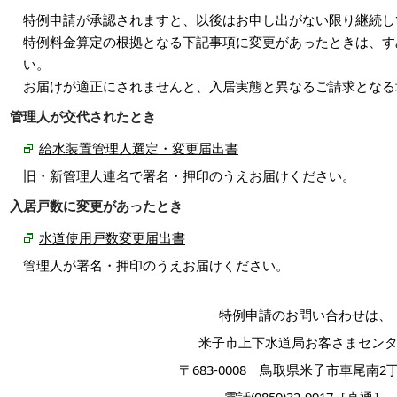
特例申請が承認されますと、以後はお申し出がない限り継続し
特例料金算定の根拠となる下記事項に変更があったときは、す
い。
お届けが適正にされませんと、入居実態と異なるご請求となる
管理人が交代されたとき
給水装置管理人選定・変更届出書
旧・新管理人連名で署名・押印のうえお届けください。
入居戸数に変更があったとき
水
道使用戸数変更届出書
管理人が署名・押印のうえお届けください。
特例申請のお問い合わせは、
米子市上下水道局お客さまセ
ン
〒683-0008 鳥取県米子市車尾南2丁