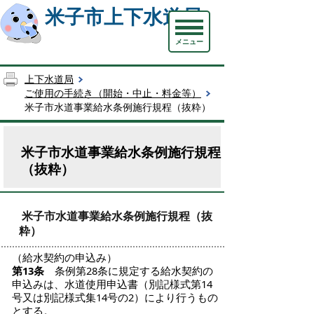
米子市上下水道局
メニュー
上下水道局
ご使用の手続き（開始・中止・料金等）
米子市水道事業給水条例施行規程（抜粋）
米子市水道事業給水条例施行規程
（抜粋）
米子市水道事業給水条例施行規程（抜
粋）
（給水契約の申込み）
第13条
条例第28条に規定する給水契約の
申込みは、水道使用申込書（別記様式第14
号又は別記様式集14号の2）により行うもの
とする。