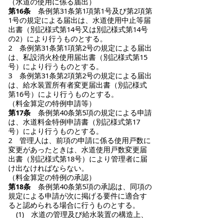
（水道の使用に係る届出）
第16条
条例第31条第1項第1号及び第2項第
1号の規定による届出は、水道使用中止等届
出書（別記様式第14号又は別記様式第14号
の2）により行うものとする。
2 条例第31条第1項第2号の規定による届出
は、私設消火栓使用届出書（別記様式第15
号）により行うものとする。
3 条例第31条第2項第2号の規定による届出
は、給水装置所有者変更届出書（別記様式
第16号）により行うものとする。
（料金算定の特例申請等）
第17条
条例第40条第5項の規定による申請
は、水道料金特例申請書（別記様式第17
号）により行うものとする。
2 管理人は、前項の申請に係る使用戸数に
変更があったときは、水道使用戸数変更届
出書（別記様式第18号）により管理者に届
け出なければならない。
（料金算定の特例の承認）
第18条
条例第40条第5項の承認は、同項の
規定による申請が次に掲げる要件に適合す
ると認められる場合に行うものとする。
(1) 水道の管理及び給水装置の構造上、