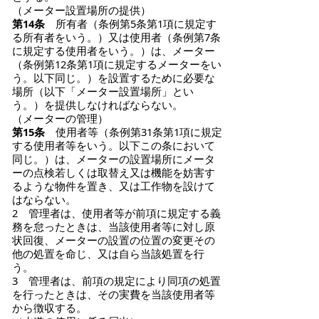
（メーター設置場所の提供）
第14条
所有者（条例第5条第1項に規定す
る所有者をいう。）又は使用者（条例第7条
に規定する使用者をいう。）は、メーター
（条例第12条第1項に規定するメーターをい
う。以下同じ。）を設置するために必要な
場所（以下「メーター設置場所」とい
う。）を提供しなければならない。
（メーターの管理）
第15条
使用者等（条例第31条第1項に規定
する使用者等をいう。以下この条において
同じ。）は、メーターの設置場所にメータ
ーの点検若しくは取替え又は機能を妨害す
るような物件を置き、又は工作物を設けて
はならない。
2 管理者は、使用者等が前項に規定する義
務を怠ったときは、当該使用者等に対し原
状回復、メーターの設置の位置の変更その
他の処置を命じ、又は自ら当該処置を行
う。
3 管理者は、前項の規定により同項の処置
を行ったときは、その実費を当該使用者等
から徴収する。