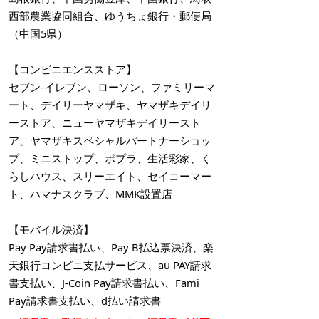
西部農業協同組合、ゆうちょ銀行・郵便局
（中国5県）
【コンビニエンスストア】
セブン‐イレブン、ローソン、ファミリーマ
ート、デイリーヤマザキ、ヤマザキデイリ
ーストア、ニューヤマザキデイリースト
ア、ヤマザキスペシャルパートナーショッ
プ、ミニストップ、ポプラ、生活彩家、く
らしハウス、スリーエイト、セイコーマー
ト、ハマナスクラブ、MMK設置店
【モバイル決済】
Pay Pay請求書払い、Pay B払込票決済、楽
天銀行コンビニ支払サービス、au PAY請求
書支払い、J-Coin Pay請求書払い、Fami
Pay請求書支払い、d払い請求書