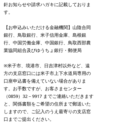
針お知らせや請求ハガキに記載しておりま
す。
【お申込みいただける金融機関】山陰合同
銀行、鳥取銀行、米子信用金庫、島根銀
行、中国労働金庫、中国銀行、鳥取西部農
業協同組合及びゆうちょ銀行・郵便局
※米子市、境港市、日吉津村以外など、遠
方の支店窓口には米子市上下水道局専用の
口座申込書を備えていない場合がありま
す。お手数ですが、お客さまセンター
（0859）32－9917 までご連絡いただきます
と、関係書類をご希望の住所まで郵送いた
しますので、ご記入のうえ最寄りの支店窓
口までご提出ください。