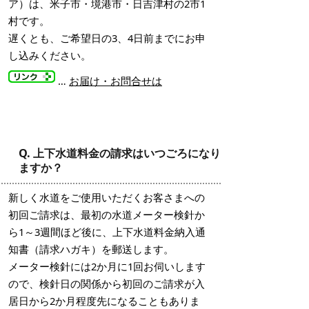
ア）は、米子市・境港市・日吉津村の2市1
村です。
遅くとも、ご希望日の3、4日前までにお申
し込みください。
…
お届け・お問合せは
Q. 上下水道料金の請求はいつごろになり
ますか？
新しく水道をご使用いただくお客さまへの
初回ご請求は、最初の水道メーター検針か
ら1～3週間ほど後に、上下水道料金納入通
知書（請求ハガキ）を郵送します。
メーター検針には2か月に1回お伺いします
ので、検針日の関係から初回のご請求が入
居日から2か月程度先になることもありま