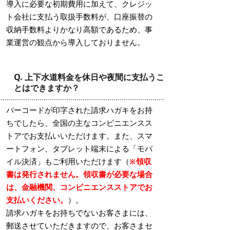
導入に必要な初期費用に加えて、クレジッ
ト会社に支払う取扱手数料が、口座振替の
収納手数料よりかなり高額であるため、事
業運営の観点から導入しておりません。
Q. 上下水道料金を休日や夜間に支払うこ
とはできますか？
バーコードが印字された請求ハガキをお持
ちでしたら、全国の主なコンビニエンスス
トアでお支払いいただけます。また、スマ
ートフォン、タブレット端末による「モバ
イル決済」もご利用いただけます（
※領収
書は発行されません。領収書が必要な場合
は、金融機関、コンビニエンスストアでお
支払いください。
）。
請求ハガキをお持ちでないお客さまには、
郵送させていただきますので、お客さまセ