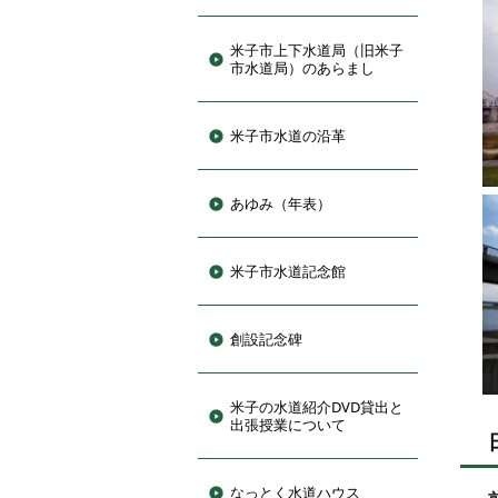
米子市上下水道局（旧米子
市水道局）のあらまし
米子市水道の沿革
あゆみ（年表）
米子市水道記念館
創設記念碑
米子の水道紹介DVD貸出と
出張授業について
なっとく水道ハウス