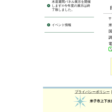
水道週間パネル展示を開催
します※今年度の展示は終
了致しました。
〒
米
イベント情報
国
電
プライバシーポリシー
米子市上下水