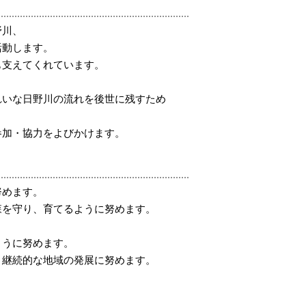
野川、
活動します。
も支えてくれています。
れいな日野川の流れを後世に残すため
参加・協力をよびかけます。
努めます。
森を守り、育てるように努めます。
ように努めます。
、継続的な地域の発展に努めます。