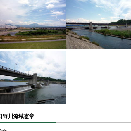
日野川流域憲章