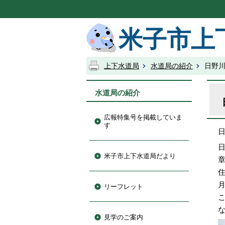
米子市上
上下水道局
水道局の紹介
日野
水道局の紹介
広報特集号を掲載していま
す
米子市上下水道局だより
リーフレット
見学のご案内