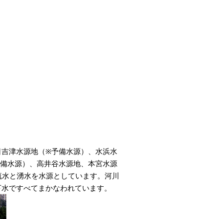
日吉津水源地（※予備水源）、水浜水
予備水源）、高井谷水源地、本宮水源
流水と湧水を水源としています。河川
下水ですべてまかなわれています。