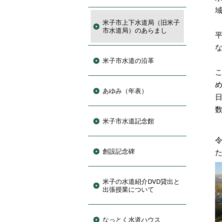
米子市上下水道局（旧米子
市水道局）のあらまし
米子市水道の沿革
あゆみ（年表）
米子市水道記念館
令
創設記念碑
米子の水道紹介DVD貸出と
出張授業について
なっとく水道ハウス