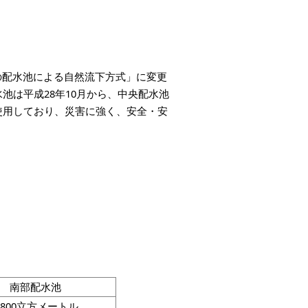
の配水池による自然流下方式」に変更
池は平成28年10月から、中央配水池
使用しており、災害に強く、安全・安
南部配水池
,800立方メートル