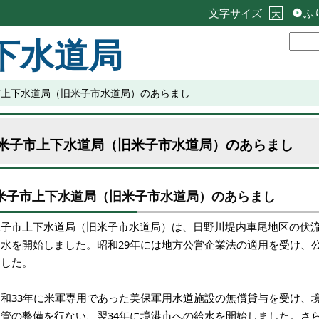
文字サイズ
ふ
大
下水道局
市上下水道局（旧米子市水道局）のあらまし
米子市上下水道局（旧米子市水道局）のあらまし
米子市上下水道局（旧米子市水道局）のあらまし
米子市上下水道局（旧米子市水道局）は、日野川堤内車尾地区の伏流
給水を開始しました。昭和29年には地方公営企業法の適用を受け、
ました。
昭和33年に米軍専用であった美保軍用水道施設の無償貸与を受け、
水管の整備を行ない、翌34年に境港市への給水を開始しました。さら