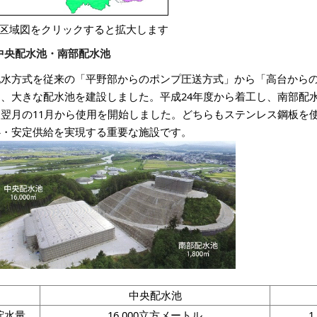
※区域図をクリックすると拡大します
中央配水池・南部配水池
配水方式を従来の「平野部からのポンプ圧送方式」から「高台から
し、大きな配水池を建設しました。平成24年度から着工し、南部配水
は翌月の11月から使用を開始しました。どちらもステンレス鋼板を
心・安定供給を実現する重要な施設です。
中央配水池
貯水量
16,000立方メートル
1