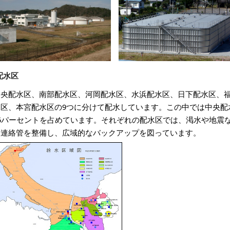
配水区
中央配水区、南部配水区、河岡配水区、水浜配水区、日下配水区、
水区、本宮配水区の9つに分けて配水しています。この中では中央配
85パーセントを占めています。それぞれの配水区では、渇水や地震
に連絡管を整備し、広域的なバックアップを図っています。