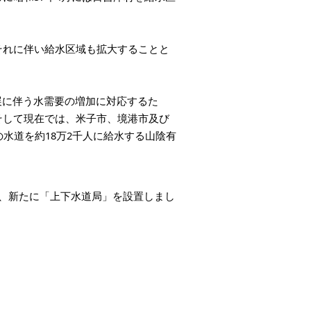
それに伴い給水区域も拡大することと
展に伴う水需要の増加に対応するた
そして現在では、米子市、境港市及び
の水道を約18万2千人に給水する山陰有
、新たに「上下水道局」を設置しまし