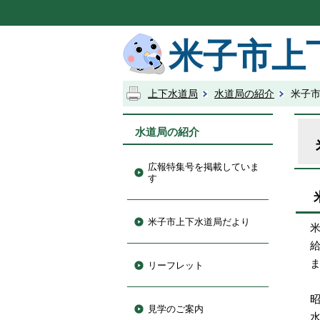
米子市上
上下水道局
水道局の紹介
米子
水道局の紹介
広報特集号を掲載していま
す
米子市上下水道局だより
リーフレット
見学のご案内