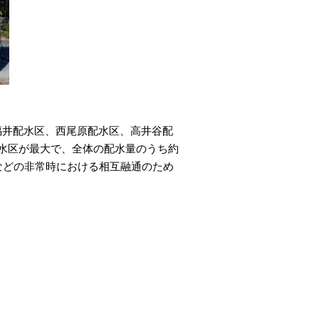
福井配水区、西尾原配水区、高井谷配
水区が最大で、全体の配水量のうち約
などの非常時における相互融通のため